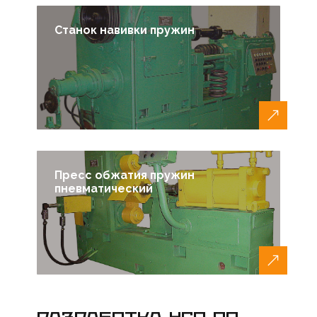
Станок навивки пружин
Пресс обжатия пружин
пневматический
РАЗРАБОТКА НСО ПО