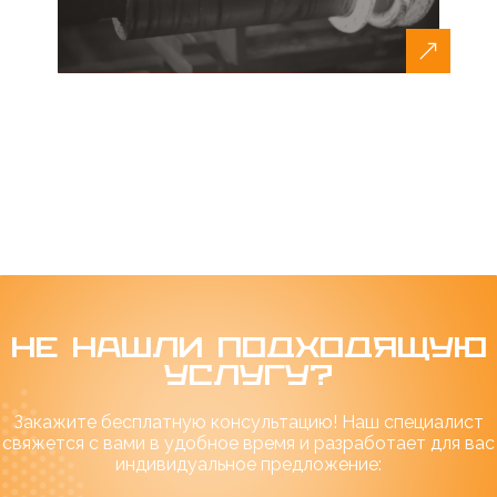
НЕ НАШЛИ ПОДХОДЯЩУЮ
УСЛУГУ?
Закажите бесплатную консультацию! Наш специалист
свяжется с вами в удобное время и разработает для вас
индивидуальное предложение: