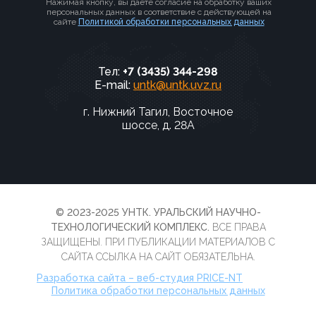
Нажимая кнопку, вы даете согласие на обработку ваших
персональных данных в соответствие с действующей на
сайте
Политикой обработки персональных данных
Тел:
+7 (3435) 344-298
E-mail:
untk@untk.uvz.ru
г. Нижний Тагил, Восточное
шоссе, д. 28А
© 2023-2025 УНТК. УРАЛЬСКИЙ НАУЧНО-
ТЕХНОЛОГИЧЕСКИЙ КОМПЛЕКС.
ВСЕ ПРАВА
ЗАЩИЩЕНЫ. ПРИ ПУБЛИКАЦИИ МАТЕРИАЛОВ С
САЙТА ССЫЛКА НА САЙТ ОБЯЗАТЕЛЬНА.
Разработка сайта – веб-студия PRICE-NT
Политика обработки персональных данных