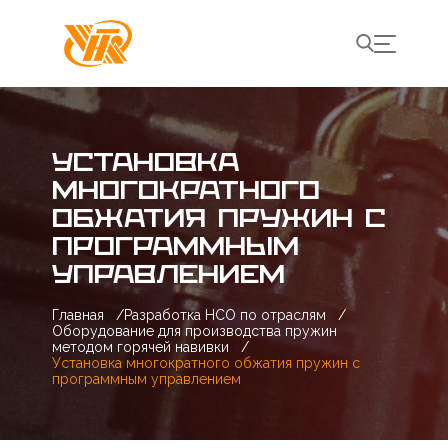
УСТАНОВКА
МНОГОКРАТНОГО
ОБЖАТИЯ ПРУЖИН С
ПРОГРАММНЫМ
УПРАВЛЕНИЕМ
Главная
/
Разработка НСО по отраслям
/
Оборудование для производства пружин
методом горячей навивки
/
Установка многократного обжатия пружин с
программным управлением