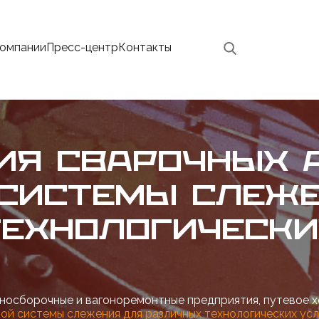
компании
Пресс-центр
Контакты
ИЯ СВАРОЧНЫХ 
 СИСТЕМЫ СЛЕЖ
ЕХНОЛОГИЧЕСКИ
носборочные и вагоноремонтные предприятия, путевое х
ой системы слежения для различных технологических ус