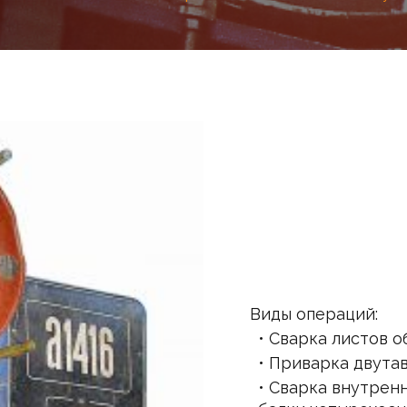
Виды операций:
• Сварка листов 
• Приварка двута
• Сварка внутрен