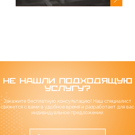
НЕ НАШЛИ ПОДХОДЯЩУЮ
УСЛУГУ?
Закажите бесплатную консультацию! Наш специалист
свяжется с вами в удобное время и разработает для вас
индивидуальное предложение: