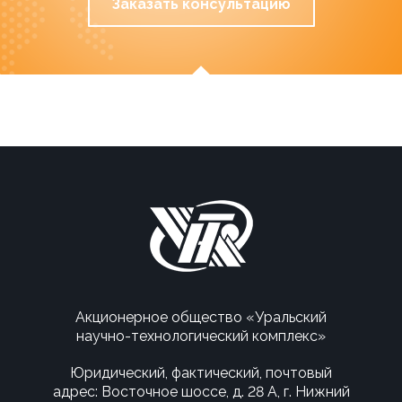
Заказать консультацию
Акционерное общество «Уральский
научно-технологический комплекс»
Юридический, фактический, почтовый
адрес: Восточное шоссе, д. 28 А, г. Нижний